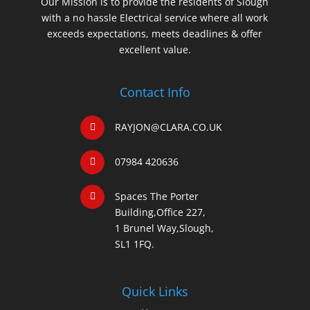
Our Mission is to provide the residents of Slough
with a no hassle Electrical service where all work
exceeds expectations, meets deadlines & offer
excellent value.
Contact Info
RAYJON@CLARA.CO.UK
07984 420636
Spaces The Porter
Building,Office 227,
1 Brunel Way,Slough,
SL1 1FQ.
Quick Links