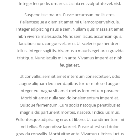
Integer leo pede, ornare a, lacinia eu, vulputate vel, nisl.
Suspendisse mauris. Fusce accumsan mollis eros.
Pellentesque a diam sit amet mi ullamcorper vehicula.
Integer adipiscing risus a sem. Nullam quis massa sit amet
nibh viverra malesuada. Nunc sem lacus, accumsan quis,
faucibus non, congue vel, arcu. Ut scelerisque hendrerit
tellus. Integer sagittis. Vivamus a mauris eget arcu gravida
tristique. Nunc iaculis mi in ante. Vivamus imperdiet nibh
feugiat est.
Ut convallis, sem sit amet interdum consectetuer, odio
augue aliquam leo, nec dapibus tortor nibh sed augue.
Integer eu magna sit amet metus fermentum posuere.
Morbi sit amet nulla sed dolor elementum imperdiet.
Quisque fermentum. Cum sociis natoque penatibus et
magnis dis parturient montes, nascetur ridiculus mus.
Pellentesque adipiscing eros ut libero. Ut condimentum mi
vel tellus. Suspendisse laoreet. Fusce ut est sed dolor
gravida convallis. Morbi vitae ante. Vivamus ultrices luctus