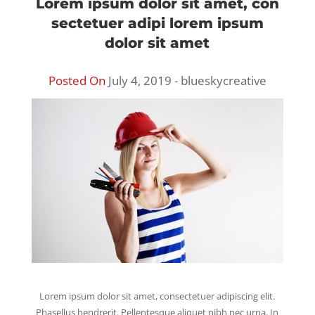
Lorem ipsum dolor sit amet, con
sectetuer adipi lorem ipsum
dolor sit amet
Posted On
July 4, 2019 - blueskycreative
Lorem ipsum dolor sit amet, consectetuer adipiscing elit.
Phasellus hendrerit. Pellentesque aliquet nibh nec urna. In